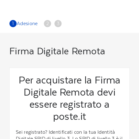
1
Adesione
2
3
Firma Digitale Remota
Per acquistare la Firma
Digitale Remota devi
essere registrato a
poste.it
Sei registrato? Identificati con la tua Identità
Digitale SPID di livello 3. Lo SPID di livello 3 è il