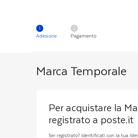
1
2
Adesione
Pagamento
Marca Temporale
Per acquistare la M
registrato a poste.it
Sei registrato? Identificati con la tua Iden