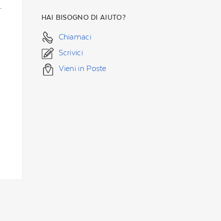
.
HAI BISOGNO DI AIUTO?
Chiamaci
Scrivici
Vieni in Poste